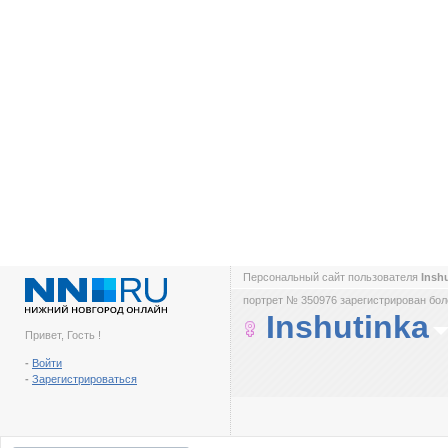
Персональный сайт пользователя
Insh
портрет № 350976 зарегистрирован боле
Inshutinka
Привет, Гость !
-
Войти
-
Зарегистрироваться